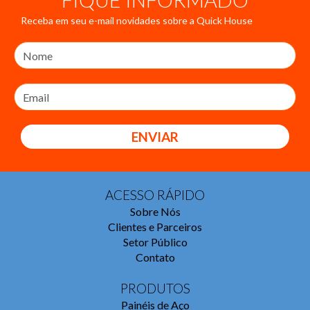
Receba em seu e-mail novidades sobre a Quick House
ENVIAR
ACESSO RÁPIDO
Sobre Nós
Clientes e Parceiros
Setor Público
Contato
PRODUTOS
Painéis de Aço