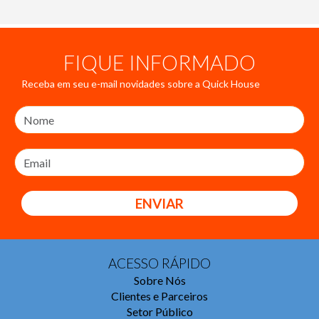
FIQUE INFORMADO
Receba em seu e-mail novidades sobre a Quick House
ENVIAR
ACESSO RÁPIDO
Sobre Nós
Clientes e Parceiros
Setor Público