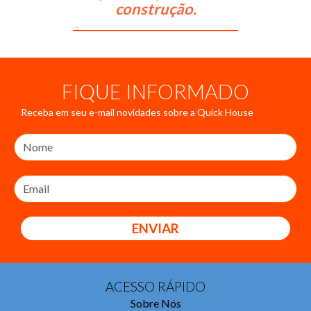
construção.
FIQUE INFORMADO
Receba em seu e-mail novidades sobre a Quick House
ENVIAR
ACESSO RÁPIDO
Sobre Nós