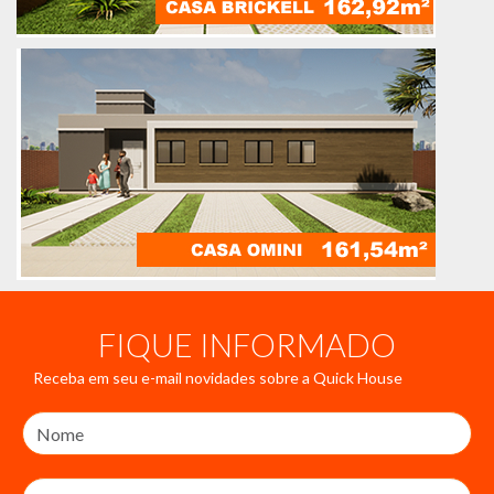
FIQUE INFORMADO
Receba em seu e-mail novidades sobre a Quick House