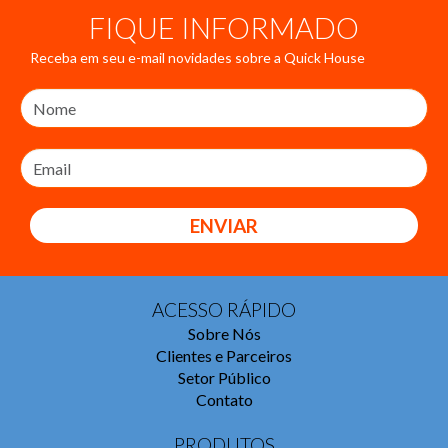
FIQUE INFORMADO
Receba em seu e-mail novidades sobre a Quick House
ENVIAR
ACESSO RÁPIDO
Sobre Nós
Clientes e Parceiros
Setor Público
Contato
PRODUTOS