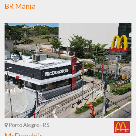
BR Mania
Porto Alegre - RS
McDonald's