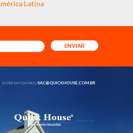
mérica Latina
ENVIAR
SAC@QUICKHOUSE.COM.BR
ENTRE EM CONTATO
Desenvolvimento de Sites