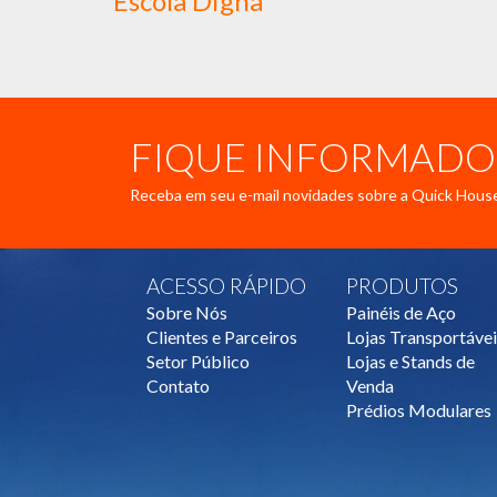
Escola Digna
FIQUE INFORMADO
Receba em seu e-mail novidades sobre a Quick Hous
ACESSO RÁPIDO
PRODUTOS
Sobre Nós
Painéis de Aço
Clientes e Parceiros
Lojas Transportávei
Setor Público
Lojas e Stands de
Contato
Venda
Prédios Modulares