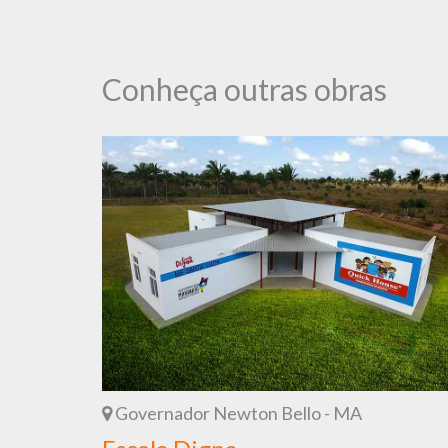
Conheça outras obras
Governador Newton Bello - MA