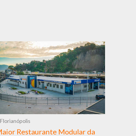
Florianópolis
aior Restaurante Modular da