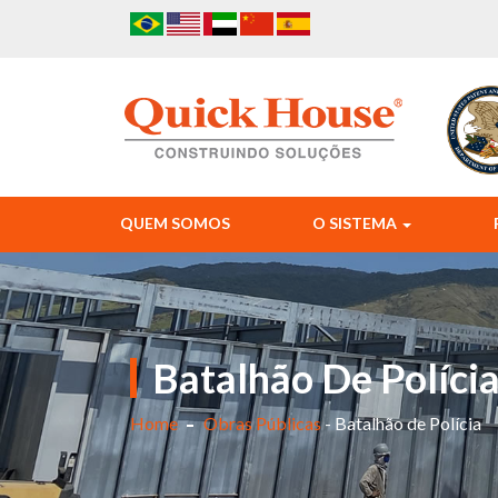
QUEM SOMOS
O SISTEMA
Batalhão De Políci
Home
Obras Públicas
- Batalhão de Polícia